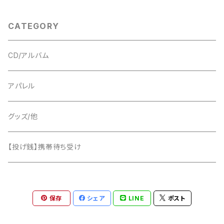
CATEGORY
CD/アルバム
アパレル
グッズ/他
【投げ銭】携帯待ち受け
保存
シェア
LINE
ポスト